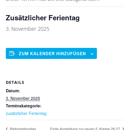
Schulanmeldung
Zusätzlicher Ferientag
Downloads
3. November 2025
Stellen / Praktika
ZUM KALENDER HINZUFÜGEN
Intern
DETAILS
Datum:
3. November 2025
Terminskategorie:
zusätzlicher Ferientag
Reformationstag
Ende Anmeldung zur neuen 5. Klasse 26-27