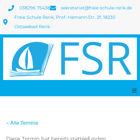
038296 75438
sekretariat@freie-schule-rerik.de
Freie Schule Rerik, Prof.-Hamann-Str. 2f, 18230
Ostseebad Rerik
Home
« Alle Termine
Termine
Diese Termin hat bereits stattgefunden.