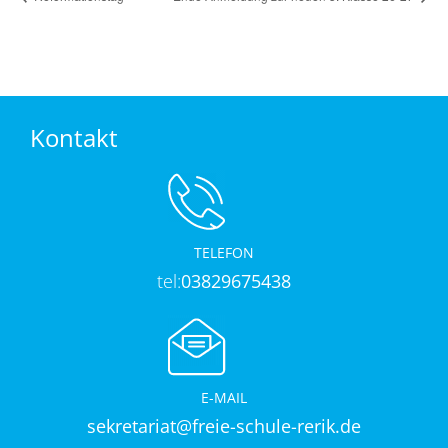
Kontakt
TELEFON
tel:
03829675438
E-MAIL
sekretariat@freie-schule-rerik.de