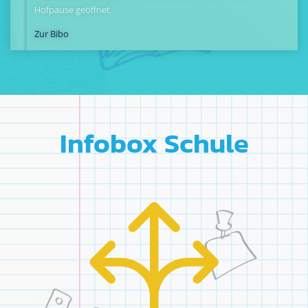
Hofpause geöffnet.
Zur Bibo
Infobox Schule