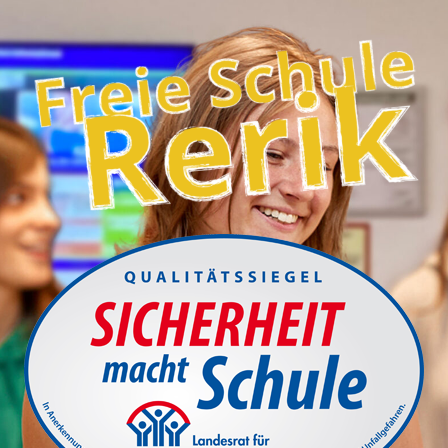
Schulanmeldung
Downloads
Stellen / Praktika
Intern