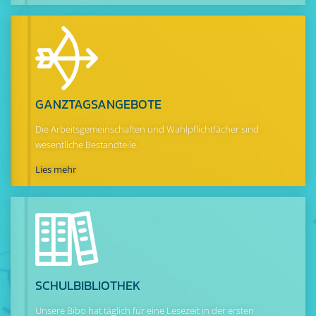
GANZTAGS­ANGEBOTE
Die Arbeitsgemeinschaften und Wahlpflichtfächer sind
wesentliche Bestandteile.
Lies mehr
SCHUL­BIBLIOTHEK
Unsere Bibo hat täglich für eine Lesezeit in der ersten