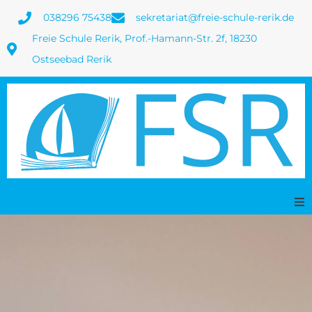
038296 75438
sekretariat@freie-schule-rerik.de
Freie Schule Rerik, Prof.-Hamann-Str. 2f, 18230
Ostseebad Rerik
Home
Termine