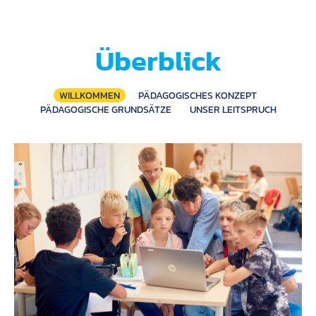
Überblick
WILLKOMMEN
PÄDAGOGISCHES KONZEPT
PÄDAGOGISCHE GRUNDSÄTZE
UNSER LEITSPRUCH