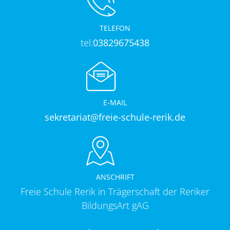
TELEFON
tel:
03829675438
E-MAIL
sekretariat@freie-schule-rerik.de
ANSCHRIFT
Freie Schule Rerik in Trägerschaft der Reriker
BildungsArt gAG